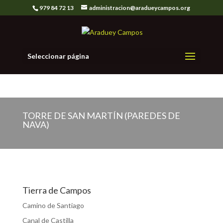
979 84 72 13
administracion@aradueycampos.org
Seleccionar página
TORRE DE SAN MARTÍN (PAREDES DE
NAVA)
Tierra de Campos
Camino de Santiago
Canal de Castilla