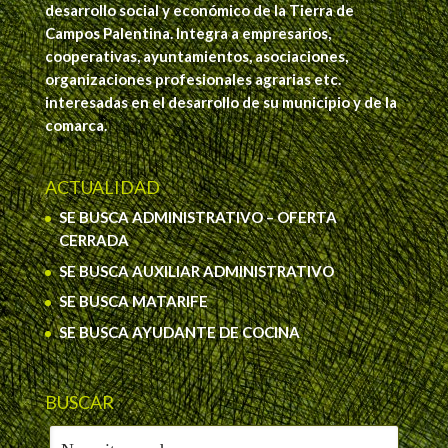
desarrollo social y económico de la Tierra de
Campos Palentina. Integra a empresarios,
cooperativas, ayuntamientos, asociaciones,
organizaciones profesionales agrarias etc.
interesadas en el desarrollo de su municipio y de la
comarca.
ACTUALIDAD
SE BUSCA ADMINISTRATIVO – OFERTA
CERRADA
SE BUSCA AUXILIAR ADMINISTRATIVO
SE BUSCA MATARIFE
SE BUSCA AYUDANTE DE COCINA
BUSCAR