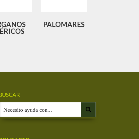
RGANOS
PALOMARES
BÉRICOS
BUSCAR