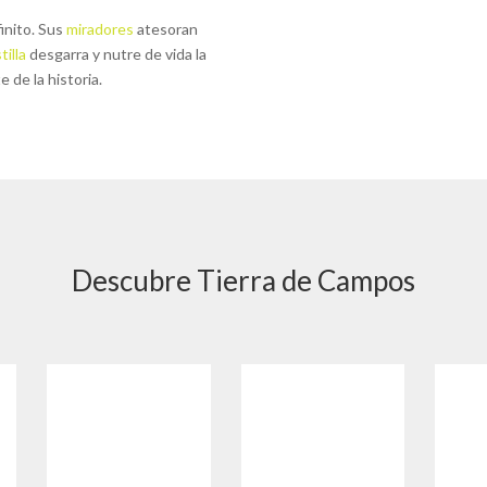
inito. Sus
miradores
atesoran
tilla
desgarra y nutre de vida la
 de la historia.
Descubre Tierra de Campos