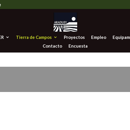
g
ER
Tierra de Campos
Proyectos
Empleo
Equipam
Contacto
Encuesta