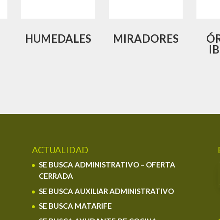
HUMEDALES
MIRADORES
Ó
I
ACTUALIDAD
SE BUSCA ADMINISTRATIVO – OFERTA
CERRADA
SE BUSCA AUXILIAR ADMINISTRATIVO
SE BUSCA MATARIFE