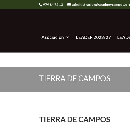
979 84 72 13
administracion@aradueycampos.or
Asociación
LEADER 2023/27
LEAD
TIERRA DE CAMPOS
TIERRA DE CAMPOS