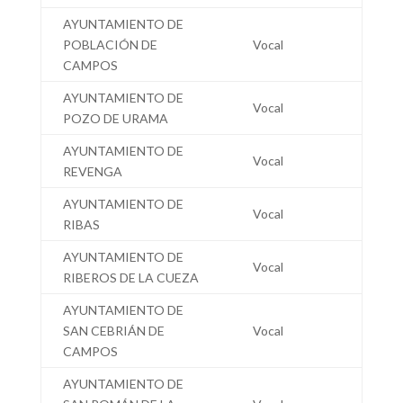
AYUNTAMIENTO DE
POBLACIÓN DE
Vocal
CAMPOS
AYUNTAMIENTO DE
Vocal
POZO DE URAMA
AYUNTAMIENTO DE
Vocal
REVENGA
AYUNTAMIENTO DE
Vocal
RIBAS
AYUNTAMIENTO DE
Vocal
RIBEROS DE LA CUEZA
AYUNTAMIENTO DE
SAN CEBRIÁN DE
Vocal
CAMPOS
AYUNTAMIENTO DE