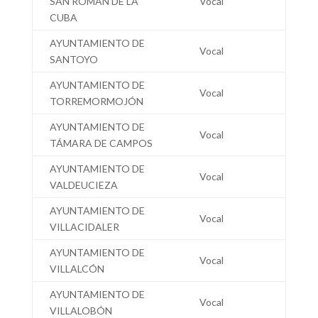
SAN ROMÁN DE LA
Vocal
CUBA
AYUNTAMIENTO DE
Vocal
SANTOYO
AYUNTAMIENTO DE
Vocal
TORREMORMOJÓN
AYUNTAMIENTO DE
Vocal
TÁMARA DE CAMPOS
AYUNTAMIENTO DE
Vocal
VALDEUCIEZA
AYUNTAMIENTO DE
Vocal
VILLACIDALER
AYUNTAMIENTO DE
Vocal
VILLALCÓN
AYUNTAMIENTO DE
Vocal
VILLALOBÓN