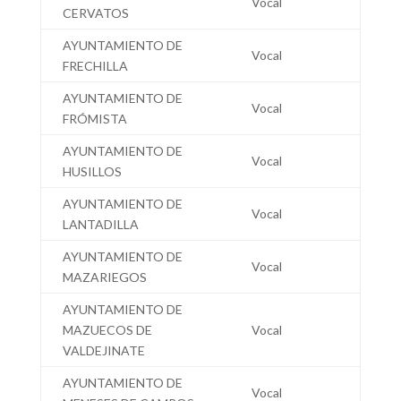
Vocal
CERVATOS
AYUNTAMIENTO DE
Vocal
FRECHILLA
AYUNTAMIENTO DE
Vocal
FRÓMISTA
AYUNTAMIENTO DE
Vocal
HUSILLOS
AYUNTAMIENTO DE
Vocal
LANTADILLA
AYUNTAMIENTO DE
Vocal
MAZARIEGOS
AYUNTAMIENTO DE
MAZUECOS DE
Vocal
VALDEJINATE
AYUNTAMIENTO DE
Vocal