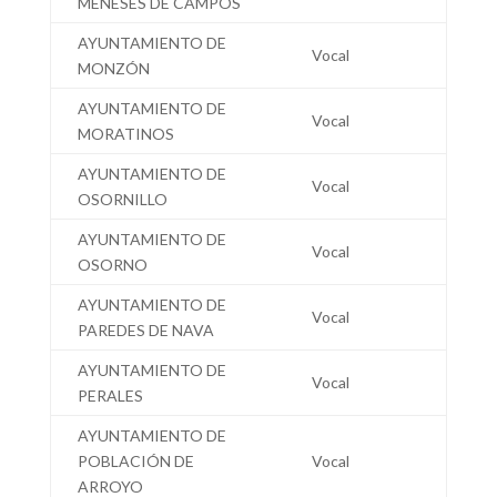
MENESES DE CAMPOS
AYUNTAMIENTO DE
Vocal
MONZÓN
AYUNTAMIENTO DE
Vocal
MORATINOS
AYUNTAMIENTO DE
Vocal
OSORNILLO
AYUNTAMIENTO DE
Vocal
OSORNO
AYUNTAMIENTO DE
Vocal
PAREDES DE NAVA
AYUNTAMIENTO DE
Vocal
PERALES
AYUNTAMIENTO DE
POBLACIÓN DE
Vocal
ARROYO