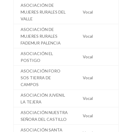
ASOCIACIÓN DE
MUJERES RURALES DEL
Vocal
VALLE
ASOCIACIÓN DE
MUJERES RURALES
Vocal
FADEMUR PALENCIA
ASOCIACIÓN EL
Vocal
POSTIGO
ASOCIACIÓN FORO
SOS TIERRA DE
Vocal
CAMPOS
ASOCIACIÓN JUVENIL
Vocal
LA TEJERA
ASOCIACIÓN NUESTRA
Vocal
SEÑORA DEL CASTILLO
ASOCIACIÓN SANTA