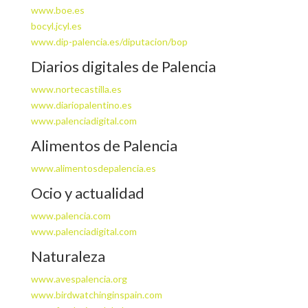
www.boe.es
bocyl.jcyl.es
www.dip-palencia.es/diputacion/bop
Diarios digitales de Palencia
www.nortecastilla.es
www.diariopalentino.es
www.palenciadigital.com
Alimentos de Palencia
www.alimentosdepalencia.es
Ocio y actualidad
www.palencia.com
www.palenciadigital.com
Naturaleza
www.avespalencia.org
www.birdwatchinginspain.com