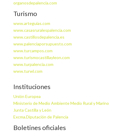
organosdepalencia.com
Turismo
www.arteguias.com
www.casasruralespalencia.com
www.castillosdepalencia.es
www.palenciaporsupuesto.com
www.turcampos.com
www.turismocastillayleon.com
www.turpalencia.com
www.turwl.com
Instituciones
Unión Europea
Ministerio de Medio Ambiente Medio Rural y Marino
Junta Castilla y León
Excma.Diputación de Palencia
Boletines oficiales