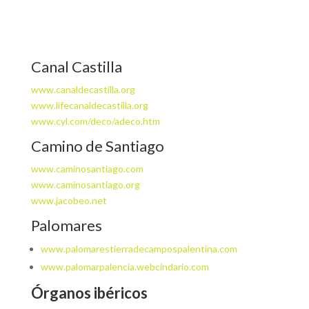
Canal Castilla
www.canaldecastilla.org
www.lifecanaldecastilla.org
www.cyl.com/deco/adeco.htm
Camino de Santiago
www.caminosantiago.com
www.caminosantiago.org
www.jacobeo.net
Palomares
www.palomarestierradecampospalentina.com
www.palomarpalencia.webcindario.com
Órganos ibéricos