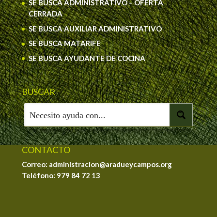
SE BUSCA ADMINISTRATIVO – OFERTA
CERRADA
SE BUSCA AUXILIAR ADMINISTRATIVO
SE BUSCA MATARIFE
SE BUSCA AYUDANTE DE COCINA
BUSCAR
CONTACTO
Correo: administracion@aradueycampos.org
Teléfono:
979 84 72 13