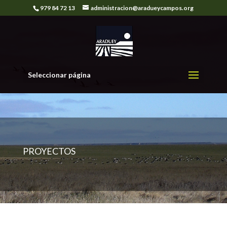
979 84 72 13
administracion@aradueycampos.org
Seleccionar página
PROYECTOS