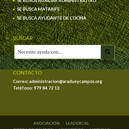
SE BUSCA AUXILIAR ADMINISTRATIVO
SE BUSCA MATARIFE
SE BUSCA AYUDANTE DE COCINA
BUSCAR
CONTACTO
Correo: administracion@aradueycampos.org
Teléfono:
979 84 72 13
ASOCIACIÓN
LEADERCAL