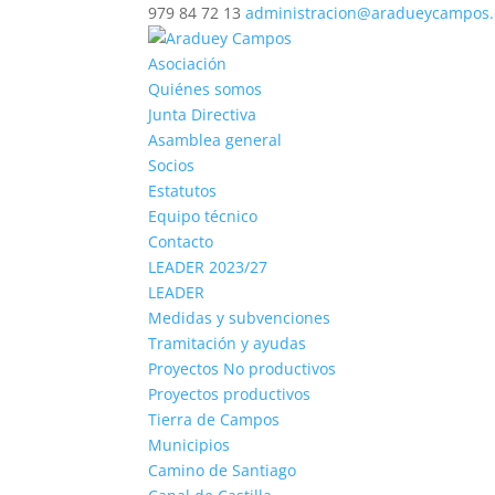
979 84 72 13
administracion@aradueycampos.
Asociación
Quiénes somos
Junta Directiva
Asamblea general
Socios
Estatutos
Equipo técnico
Contacto
LEADER 2023/27
LEADER
Medidas y subvenciones
Tramitación y ayudas
Proyectos No productivos
Proyectos productivos
Tierra de Campos
Municipios
Camino de Santiago