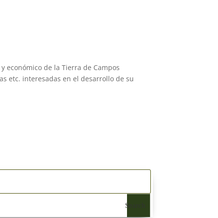
l y económico de la Tierra de Campos
s etc. interesadas en el desarrollo de su
Search