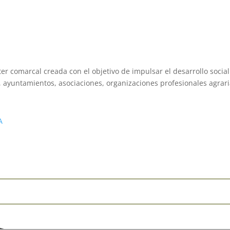
 comarcal creada con el objetivo de impulsar el desarrollo socia
, ayuntamientos, asociaciones, organizaciones profesionales agraria
A