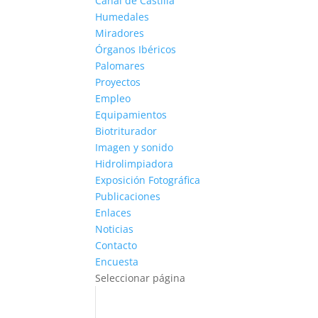
Canal de Castilla
Humedales
Miradores
Órganos Ibéricos
Palomares
Proyectos
Empleo
Equipamientos
Biotriturador
Imagen y sonido
Hidrolimpiadora
Exposición Fotográfica
Publicaciones
Enlaces
Noticias
Contacto
Encuesta
Seleccionar página