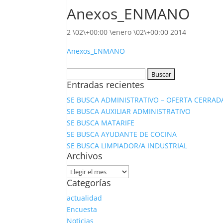
Anexos_ENMANO
2 \02\+00:00 \enero \02\+00:00 2014
Anexos_ENMANO
Buscar:
Entradas recientes
SE BUSCA ADMINISTRATIVO – OFERTA CERRAD
SE BUSCA AUXILIAR ADMINISTRATIVO
SE BUSCA MATARIFE
SE BUSCA AYUDANTE DE COCINA
SE BUSCA LIMPIADOR/A INDUSTRIAL
Archivos
Archivos
Categorías
actualidad
Encuesta
Noticias