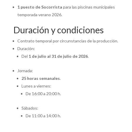
1 puesto de Socorrista
para las piscinas municipales
temporada verano 2026.
Duración y condiciones
Contrato temporal por circunstancias de la producción.
Duración:
Del
1 de julio al 31 de julio de 2026
.
Jornada:
25 horas semanales
.
Lunes a viernes:
De 16:00 a 20:00 h.
Sábados:
De 11:00 a 14:00 h.