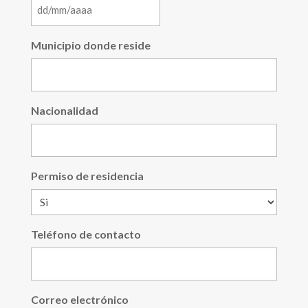
DD
barra
Municipio donde reside
MM
barra
AAAA
Nacionalidad
Permiso de residencia
Teléfono de contacto
Correo electrónico