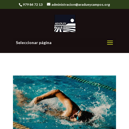
979 84 72 13
administracion@aradueycampos.org
Seleccionar página