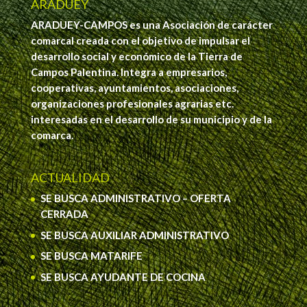
ARADUEY
ARADUEY-CAMPOS es una Asociación de carácter
comarcal creada con el objetivo de impulsar el
desarrollo social y económico de la Tierra de
Campos Palentina. Integra a empresarios,
cooperativas, ayuntamientos, asociaciones,
organizaciones profesionales agrarias etc.
interesadas en el desarrollo de su municipio y de la
comarca.
ACTUALIDAD
SE BUSCA ADMINISTRATIVO – OFERTA
CERRADA
SE BUSCA AUXILIAR ADMINISTRATIVO
SE BUSCA MATARIFE
SE BUSCA AYUDANTE DE COCINA