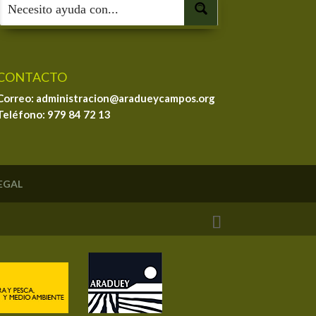
CONTACTO
Correo: administracion@aradueycampos.org
Teléfono:
979 84 72 13
LEGAL