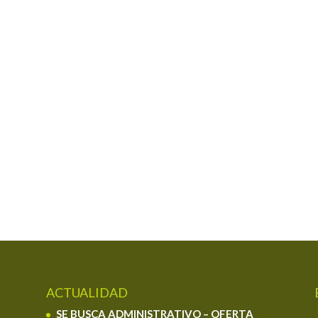
ACTUALIDAD
SE BUSCA ADMINISTRATIVO – OFERTA