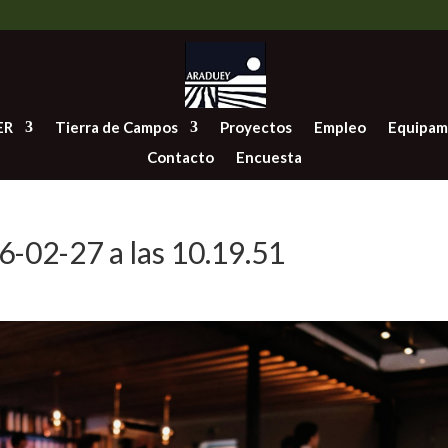
ER
Tierra de Campos
Proyectos
Empleo
Equipam
Contacto
Encuesta
6-02-27 a las 10.19.51