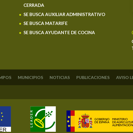
CERRADA
SE BUSCA AUXILIAR ADMINISTRATIVO
SE BUSCA MATARIFE
SE BUSCA AYUDANTE DE COCINA
AMPOS
MUNICIPIOS
NOTICIAS
PUBLICACIONES
AVISO 