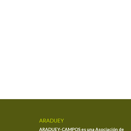
ARADUEY
ARADUEY-CAMPOS es una Asociación de