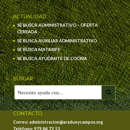
ACTUALIDAD
SE BUSCA ADMINISTRATIVO – OFERTA
CERRADA
SE BUSCA AUXILIAR ADMINISTRATIVO
SE BUSCA MATARIFE
SE BUSCA AYUDANTE DE COCINA
BUSCAR
CONTACTO
Correo: administracion@aradueycampos.org
Teléfono:
979 84 72 13