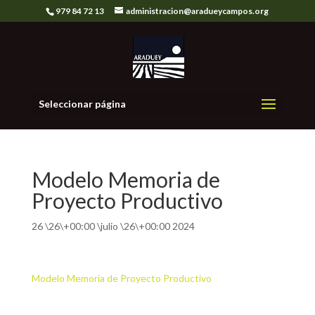
979 84 72 13
administracion@aradueycampos.org
Seleccionar página
Modelo Memoria de
Proyecto Productivo
26 \26\+00:00 \julio \26\+00:00 2024
Modelo Memoria de Proyecto Productivo