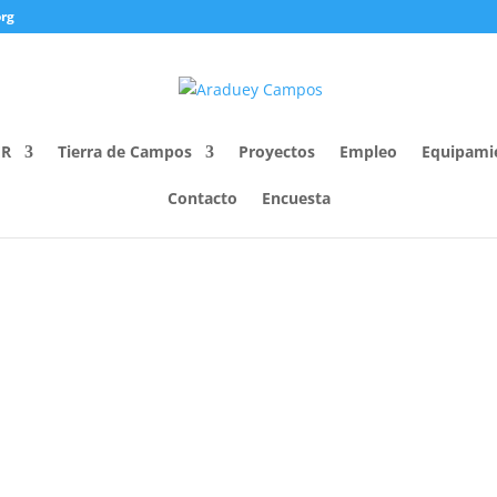
rg
ER
Tierra de Campos
Proyectos
Empleo
Equipami
Contacto
Encuesta