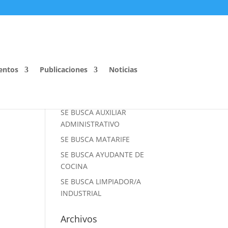
Entradas recientes
entos
Publicaciones
Noticias
SE BUSCA ADMINISTRATIVO
– OFERTA CERRADA
SE BUSCA AUXILIAR
ADMINISTRATIVO
SE BUSCA MATARIFE
SE BUSCA AYUDANTE DE
COCINA
SE BUSCA LIMPIADOR/A
INDUSTRIAL
Archivos