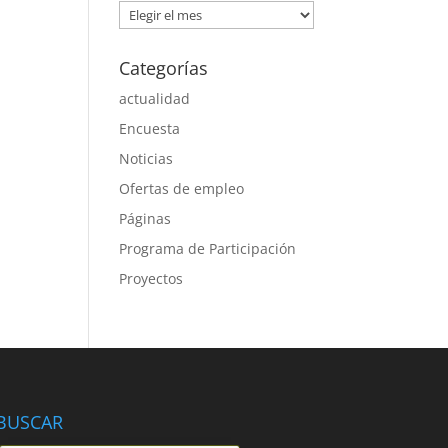
Archivos
Categorías
actualidad
Encuesta
Noticias
Ofertas de empleo
Páginas
Programa de Participación
Proyectos
BUSCAR