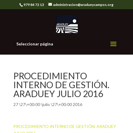
979 84 72 13
administracion@aradueycampos.org
Seleccionar página
PROCEDIMIENTO
INTERNO DE GESTIÓN.
ARADUEY JULIO 2016
27 \27\+00:00 \julio \27\+00:00 2016
PROCEDIMIENTO INTERNO DE GESTIÓN. ARADUEY