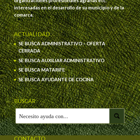
organizaciones profesionales agrarias etc.
interesadas en el desarrollo de su municipio y de la
comarca.
ACTUALIDAD
SE BUSCA ADMINISTRATIVO – OFERTA
CERRADA
SE BUSCA AUXILIAR ADMINISTRATIVO
SE BUSCA MATARIFE
SE BUSCA AYUDANTE DE COCINA
BUSCAR
CONTACTO