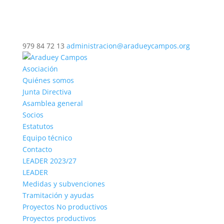
979 84 72 13
administracion@aradueycampos.org
Asociación
Quiénes somos
Junta Directiva
Asamblea general
Socios
Estatutos
Equipo técnico
Contacto
LEADER 2023/27
LEADER
Medidas y subvenciones
Tramitación y ayudas
Proyectos No productivos
Proyectos productivos