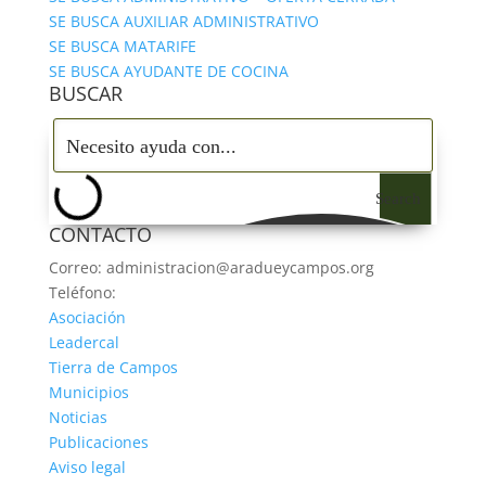
SE BUSCA AUXILIAR ADMINISTRATIVO
SE BUSCA MATARIFE
SE BUSCA AYUDANTE DE COCINA
BUSCAR
Search
CONTACTO
Correo: administracion@aradueycampos.org
Teléfono:
979 84 72 13
Asociación
Leadercal
Tierra de Campos
Municipios
Noticias
Publicaciones
Aviso legal