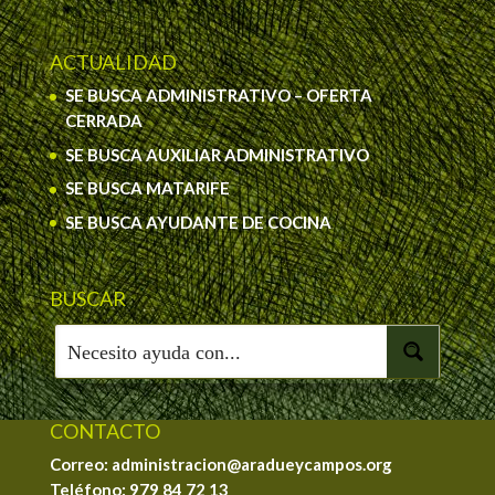
ACTUALIDAD
SE BUSCA ADMINISTRATIVO – OFERTA
CERRADA
SE BUSCA AUXILIAR ADMINISTRATIVO
SE BUSCA MATARIFE
SE BUSCA AYUDANTE DE COCINA
BUSCAR
CONTACTO
Correo: administracion@aradueycampos.org
Teléfono:
979 84 72 13