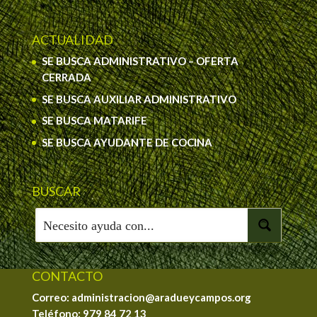
ACTUALIDAD
SE BUSCA ADMINISTRATIVO – OFERTA
CERRADA
SE BUSCA AUXILIAR ADMINISTRATIVO
SE BUSCA MATARIFE
SE BUSCA AYUDANTE DE COCINA
BUSCAR
CONTACTO
Correo: administracion@aradueycampos.org
Teléfono:
979 84 72 13