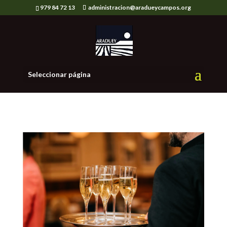
979 84 72 13
administracion@aradueycampos.org
Seleccionar página