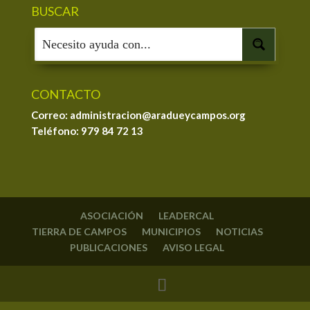
BUSCAR
CONTACTO
Correo: administracion@aradueycampos.org
Teléfono:
979 84 72 13
ASOCIACIÓN
LEADERCAL
TIERRA DE CAMPOS
MUNICIPIOS
NOTICIAS
PUBLICACIONES
AVISO LEGAL