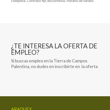
completa. Contrato fijo discontinuo. Horario de tardes.
¿TE INTERESA LA OFERTA DE
EMPLEO?
Si buscas empleo en la Tierra de Campos
Palentina, no dudes en inscribirte en la oferta
ARADUEY