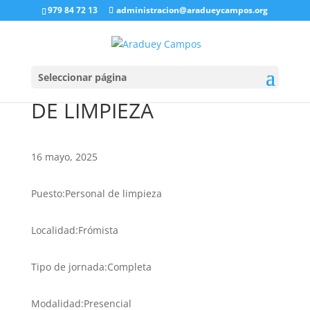
979 84 72 13
administracion@aradueycampos.org
Seleccionar página
BUSCAMOS PERSONAL
DE LIMPIEZA
16 mayo, 2025
Puesto:Personal de limpieza
Localidad:Frómista
Tipo de jornada:Completa
Modalidad:Presencial