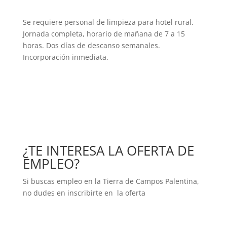
Se requiere personal de limpieza para hotel rural.
Jornada completa, horario de mañana de 7 a 15
horas. Dos días de descanso semanales.
Incorporación inmediata.
¿TE INTERESA LA OFERTA DE
EMPLEO?
Si buscas empleo en la Tierra de Campos Palentina,
no dudes en inscribirte en la oferta