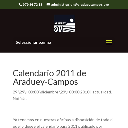
979 84 72 13
administracion@aradueycampos.org
Seleccionar página
Calendario 2011 de
Araduey-Campos
29 \29\+00:00 \diciembre \29\+00:00 2010
|
actualidad
,
Noticias
Ya tenemos en nuestras oficinas a disposición de todo el
que lo desee el calendario para 2011 publicado por