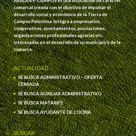
ARADUEY-CAMPOS es una Asociación de carácter
comarcal creada con el objetivo de impulsar el
desarrollo social y económico de la Tierra de
Campos Palentina. Integra a empresarios,
cooperativas, ayuntamientos, asociaciones,
organizaciones profesionales agrarias etc.
interesadas en el desarrollo de su municipio y de la
comarca.
ACTUALIDAD
SE BUSCA ADMINISTRATIVO – OFERTA
CERRADA
SE BUSCA AUXILIAR ADMINISTRATIVO
SE BUSCA MATARIFE
SE BUSCA AYUDANTE DE COCINA
BUSCAR