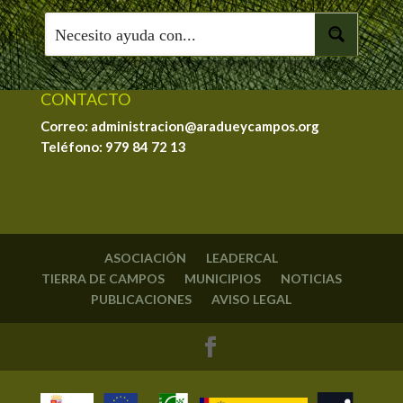
CONTACTO
Correo: administracion@aradueycampos.org
Teléfono:
979 84 72 13
ASOCIACIÓN
LEADERCAL
TIERRA DE CAMPOS
MUNICIPIOS
NOTICIAS
PUBLICACIONES
AVISO LEGAL