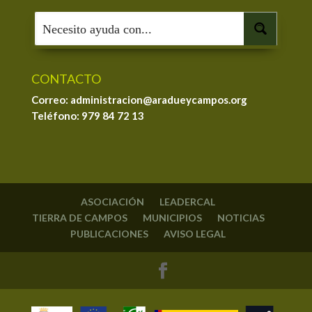
CONTACTO
Correo: administracion@aradueycampos.org
Teléfono:
979 84 72 13
ASOCIACIÓN
LEADERCAL
TIERRA DE CAMPOS
MUNICIPIOS
NOTICIAS
PUBLICACIONES
AVISO LEGAL